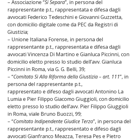
– Associazione “
Si Separa
”, in persona del
rappresentante p.t., rappresentata e difesa dagli
avvocati Federico Tedeschini e Giovanni Guzzetta,
con domicilio digitale come da PEC da Registri di
Giustizia;
– Unione Italiana Forense, in persona del
rappresentante p.t., rappresentata e difesa dagli
avvocati Vincenza Di Martino e Gianluca Piccinni, con
domicilio eletto presso lo studio dell’avv. Gianluca
Piccinni in Roma, via G. G. Belli, 39;
– “
Comitato Sì Alla Riforma della Giustizia – art. 111
”, in
persona del rappresentante p.t.,
rappresentato e difeso dagli avvocati Antonino La
Lumia e Pier Filippo Giacomo Giuggioli, con domicilio
eletto presso lo studio dell’avv. Pier Filippo Giuggioli
in Roma, viale Bruno Buozzi, 99;
– “
Comitato Indipendente Giudice Terzo
”, in persona del
rappresentante p.t., rappresentato e difeso dagli
avvocati Gianfranco Meazza, Teresa Pes e Pietro