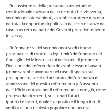
– l’insussistenza della presunta consuetudine
costituzionale invocata dai ricorrenti che, viceversa,
secondo gli intervenienti, avrebbe carattere di scelta
dettata da opportunità politica o dalle circostanze del
caso concreto da parte dei Governi precedentemente
in carica;
– l’infondatezza del secondo motivo di ricorso
principale e, di contro, la legittimità dell’operato del
Consiglio dei Ministri, la cui decisione di proporre
l’indizione del referendum dovrebbe essere basata
(come sarebbe avvenuto nel caso di specie) sul
presupposto, certo ed acclarato, dell’ordinanza di
ammissione del quesito referendario già assunta
dall’Ufficio centrale per il referendum e non già, come
preteso dai ricorrenti, su scenari futuri,
ipotetici e incerti, quale il deposito e il lungo iter di
verifica di una richiesta popolare non ancora