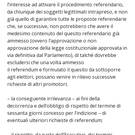
l’interesse ad attivare il procedimento referendario,
da chiunque dei soggetti legittimati intrapreso, e non
già quello di garantire tutte le proposte referendarie
che, se successive, non potrebbero che avere il
medesimo contenuto del quesito referendario già
ammesso (ovvero l’approvazione o non
approvazione della legge costituzionale approvata in
via definitiva dal Parlamento), di talché dovrebbe
escludersi che una volta ammesso
il referendum e formulato il quesito da sottoporre
agli elettori, possano venire in rilievo successive
richieste di altri promotori;
– la conseguente irrilevanza – ai fini della
decorrenza e dell’obbligo di rispetto del termine di
sessanta giorni concesso per l’indizione – di
eventuali ulteriori richieste di referendum;
– il rispetto, da parte dell’Esecutivo, dei termini