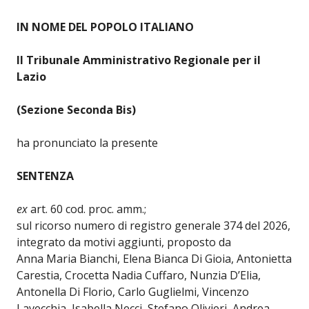
IN NOME DEL POPOLO ITALIANO
Il Tribunale Amministrativo Regionale per il
Lazio
(Sezione Seconda Bis)
ha pronunciato la presente
SENTENZA
ex
art. 60 cod. proc. amm.;
sul ricorso numero di registro generale 374 del 2026,
integrato da motivi aggiunti, proposto da
Anna Maria Bianchi, Elena Bianca Di Gioia, Antonietta
Carestia, Crocetta Nadia Cuffaro, Nunzia D’Elia,
Antonella Di Florio, Carlo Guglielmi, Vincenzo
Lavecchia, Isabella Necci, Stefano Olivieri, Andrea