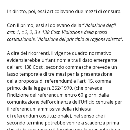
In diritto, poi, essi articolavano due mezzi di censura.
Con il primo, essi si dolevano della “
Violazione degli
artt. 1, c.2, 2, 3 e 138 Cost. Violazione della prassi
costituzionale. Violazione del principio di ragionevolezza
”.
A dire dei ricorrenti, il vigente quadro normativo
evidenzierebbe un’antinomia tra il dato emergente
dall’art. 138 Cost., secondo comma (che prevede un
lasso temporale di tre mesi per la presentazione
della proposta di referendum) e l’art. 15, comma
primo, della legge n. 352/1970, (che prevede
l’indizione del referendum entro 60 giorni dalla
comunicazione dell’ordinanza dell’Ufficio centrale per
il referendum ammissiva della richiesta
di referendum costituzionale), nel senso che il
secondo termine potrebbe venire a scadenza prima
che si sia consumato il termine per la presentazione