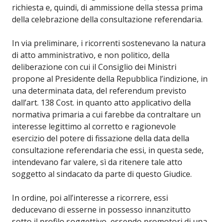
richiesta e, quindi, di ammissione della stessa prima
della celebrazione della consultazione referendaria.
In via preliminare, i ricorrenti sostenevano la natura
di atto amministrativo, e non politico, della
deliberazione con cui il Consiglio dei Ministri
propone al Presidente della Repubblica l’indizione, in
una determinata data, del referendum previsto
dall’art. 138 Cost. in quanto atto applicativo della
normativa primaria a cui farebbe da contraltare un
interesse legittimo al corretto e ragionevole
esercizio del potere di fissazione della data della
consultazione referendaria che essi, in questa sede,
intendevano far valere, sì da ritenere tale atto
soggetto al sindacato da parte di questo Giudice.
In ordine, poi all’interesse a ricorrere, essi
deducevano di esserne in possesso innanzitutto
sotto il profilo soggettivo, essendo promotori di una