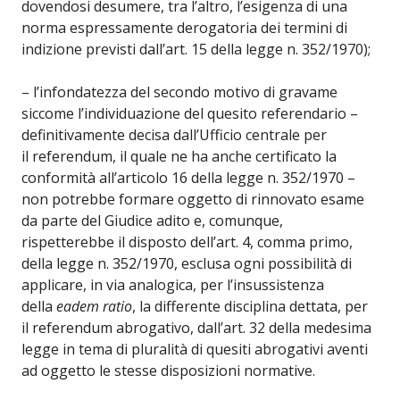
dovendosi desumere, tra l’altro, l’esigenza di una
norma espressamente derogatoria dei termini di
indizione previsti dall’art. 15 della legge n. 352/1970);
– l’infondatezza del secondo motivo di gravame
siccome l’individuazione del quesito referendario –
definitivamente decisa dall’Ufficio centrale per
il referendum, il quale ne ha anche certificato la
conformità all’articolo 16 della legge n. 352/1970 –
non potrebbe formare oggetto di rinnovato esame
da parte del Giudice adito e, comunque,
rispetterebbe il disposto dell’art. 4, comma primo,
della legge n. 352/1970, esclusa ogni possibilità di
applicare, in via analogica, per l’insussistenza
della
eadem ratio
, la differente disciplina dettata, per
il referendum abrogativo, dall’art. 32 della medesima
legge in tema di pluralità di quesiti abrogativi aventi
ad oggetto le stesse disposizioni normative.