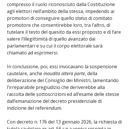
compresso il ruolo riconosciuto dalla Costituzione
agli elettori nell’ambito della stessa, impedendo ai
promotori di conseguire quello
status
di comitato
promotore che consentirebbe loro, tra l’altro, di
tutelare il testo del quesito da essi proposto e di fare
valere l’illegittimità di quello avanzato dai
parlamentari e su cui il corpo elettorale sarà
chiamato ad esprimersi.
In conclusione, poi, essi invocavano la sospensione
cautelare, anche
inaudita altera parte
, della
deliberazione del Consiglio dei Ministri, lamentando
l’irreparabile pregiudizio che deriverebbe alla
raccolta delle sottoscrizioni ed all’esame delle stesse
dall’emanazione del decreto presidenziale di
indizione del referendum.
Con decreto n. 176 del 13 gennaio 2026, la richiesta di
tutela cautelare
ex
art. 56 c.p.a veniva respinta in