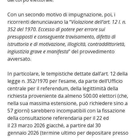
Con un secondo motivo di impugnazione, poi, i
ricorrenti denunciavano la “
Violazione dell’art. 12 l. n.
352 del 1970. Eccesso di potere per errore sui
presupposti e conseguente travisamento, difetto di
istruttoria e di motivazione, illogicità, contraddittorietà,
ingiustizia grave e manifesta
” del provvedimento
avversato.
In particolare, le tempistiche dettate dall’art. 12 della
legge n. 352/1970 per l’esame, da parte dell’Ufficio
centrale per il referendum, della legittimità della
richiesta proveniente da almeno 500.00 elettori (che,
nella sua massima estensione, può richiedere sino a
57 giorni) sarebbero incompatibili con la fissazione
della consultazione referendaria per il 22 ed
il 23 marzo 2026 giacché, a partire dal 30
gennaio 2026 (termine ultimo per depositare presso