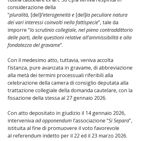
considerazione della
“
pluralità,
[del]
l’eterogeneità e
[del]
la peculiare natura
dei vari interessi coinvolti nella fattispecie
”, tale da
imporre “
lo scrutinio collegiale, nel pieno contraddittorio
delle parti, delle questioni relative all’ammissibilità e alla
fondatezza del gravame
”.
Con il medesimo atto, tuttavia, veniva accolta
l’istanza, pure avanzata in gravame, di abbreviazione
alla metà dei termini processuali riferibili alla
celebrazione della camera di consiglio deputata alla
trattazione collegiale della domanda cautelare, con la
fissazione della stessa al 27 gennaio 2026.
Con atto depositato in giudizio il 14 gennaio 2026,
interveniva
ad opponendum
l’associazione “
Si Separa
”,
istituita al fine di promuovere il voto favorevole
al referendum indetto per il 22 ed il 23 marzo 2026.