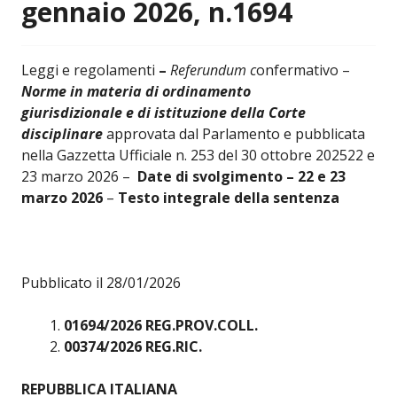
gennaio 2026, n.1694
Leggi e regolamenti
–
Referundum c
onfermativo –
Norme in materia di ordinamento
giurisdizionale e di istituzione della Corte
disciplinare
approvata dal Parlamento e pubblicata
nella Gazzetta Ufficiale n. 253 del 30 ottobre 202522 e
23 marzo 2026 –
Date di svolgimento – 22 e 23
marzo 2026
–
Testo integrale della sentenza
Pubblicato il 28/01/2026
01694/2026 REG.PROV.COLL.
00374/2026 REG.RIC.
REPUBBLICA ITALIANA