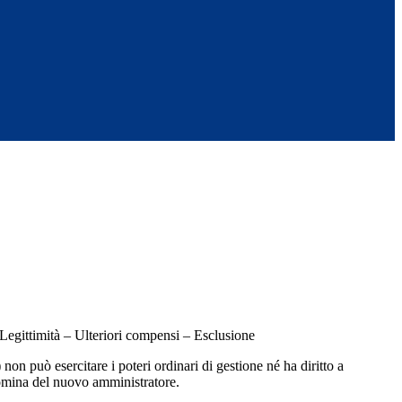
Legittimità – Ulteriori compensi – Esclusione
n può esercitare i poteri ordinari di gestione né ha diritto a
 nomina del nuovo amministratore.