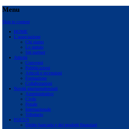
Menu
Skip to content
HOME
L’associazione
Chi siamo
Lo statuto
Siti partner
Attività
Convegni
Pubblicazioni
Articoli e recensioni
Formazione
Collaborazioni
Novità giurisprudenziali
Amministrativo
Civile
Penale
Internazionale
Tributario
FOCUS
Diritto bancario e dei prodotti finanziari