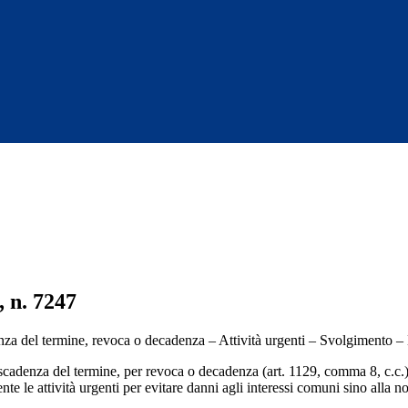
, n. 7247
a del termine, revoca o decadenza – Attività urgenti – Svolgimento – 
adenza del termine, per revoca o decadenza (art. 1129, comma 8, c.c.) no
te le attività urgenti per evitare danni agli interessi comuni sino alla