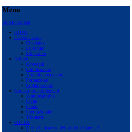
Menu
Skip to content
HOME
L’associazione
Chi siamo
Lo statuto
Siti partner
Attività
Convegni
Pubblicazioni
Articoli e recensioni
Formazione
Collaborazioni
Novità giurisprudenziali
Amministrativo
Civile
Penale
Internazionale
Tributario
FOCUS
Diritto bancario e dei prodotti finanziari