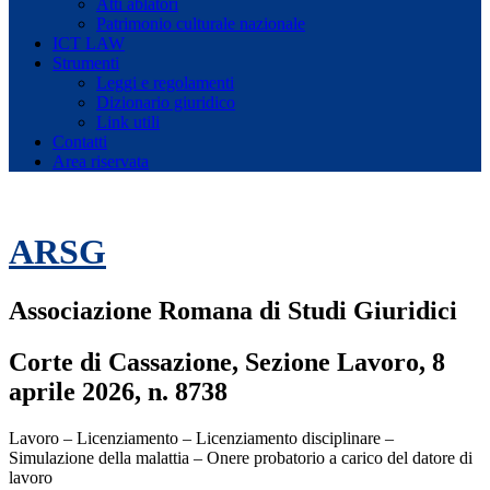
Atti ablatori
Patrimonio culturale nazionale
ICT LAW
Strumenti
Leggi e regolamenti
Dizionario giuridico
Link utili
Contatti
Area riservata
ARSG
Associazione Romana di Studi Giuridici
Corte di Cassazione, Sezione Lavoro, 8
aprile 2026, n. 8738
Lavoro – Licenziamento – Licenziamento disciplinare –
Simulazione della malattia – Onere probatorio a carico del datore di
lavoro