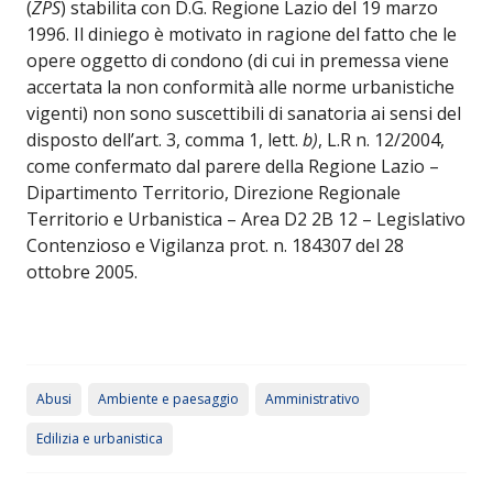
(
ZPS
) stabilita con D.G. Regione Lazio del 19 marzo
1996. Il diniego è motivato in ragione del fatto che le
opere oggetto di condono (di cui in premessa viene
accertata la non conformità alle norme urbanistiche
vigenti) non sono suscettibili di sanatoria ai sensi del
disposto dell’art. 3, comma 1, lett.
b)
, L.R n. 12/2004,
come confermato dal parere della Regione Lazio –
Dipartimento Territorio, Direzione Regionale
Territorio e Urbanistica – Area D2 2B 12 – Legislativo
Contenzioso e Vigilanza prot. n. 184307 del 28
ottobre 2005.
Abusi
Ambiente e paesaggio
Amministrativo
Edilizia e urbanistica