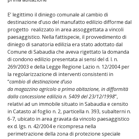
E’ legittimo il diniego comunale al cambio di
destinazione d’uso del manufatto edilizio difforme dal
progetto realizzato in area assoggettata a vincoli
paesaggistico. Nella fattispecie, il provvedimento di
diniego di sanatoria edilizia era stato adottato dal
Comune di Sabaudia che aveva rigettato la domanda
di condono edilizio presentata ai sensi del d. l. n.
269/2003 e della Legge Regione Lazio n. 12/2004 per
la regolarizzazione di interventi consistenti in
“
cambio di destinazione d’uso
da magazzino agricolo a prima abitazione, in difformità
dalla concessione edilizia n. 5409 del 23/12/1998
”,
relativi ad un immobile situato in Sabaudia e censito
in Catasto al foglio n. 2, particella n. 393, subalterni n.
6-7, ubicato in area gravata da vincolo paesaggistico
ex d. lgs. n. 42/2004 e ricompresa nella
perimetrazione della zona di protezione speciale