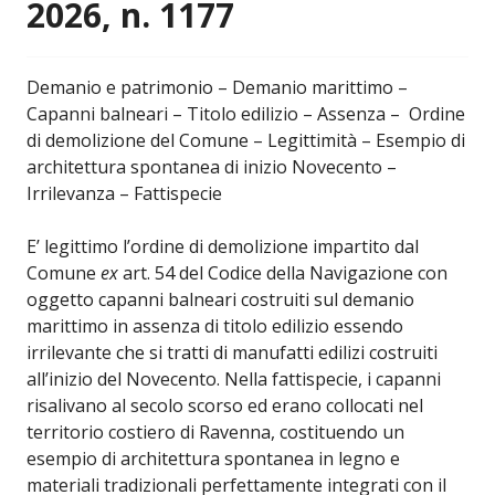
2026, n. 1177
Demanio e patrimonio – Demanio marittimo –
Capanni balneari – Titolo edilizio – Assenza – Ordine
di demolizione del Comune – Legittimità – Esempio di
architettura spontanea di inizio Novecento –
Irrilevanza – Fattispecie
E’ legittimo l’ordine di demolizione impartito dal
Comune
ex
art. 54 del Codice della Navigazione con
oggetto capanni balneari costruiti sul demanio
marittimo in assenza di titolo edilizio essendo
irrilevante che si tratti di manufatti edilizi costruiti
all’inizio del Novecento. Nella fattispecie, i capanni
risalivano al secolo scorso ed erano collocati nel
territorio costiero di Ravenna, costituendo un
esempio di architettura spontanea in legno e
materiali tradizionali perfettamente integrati con il