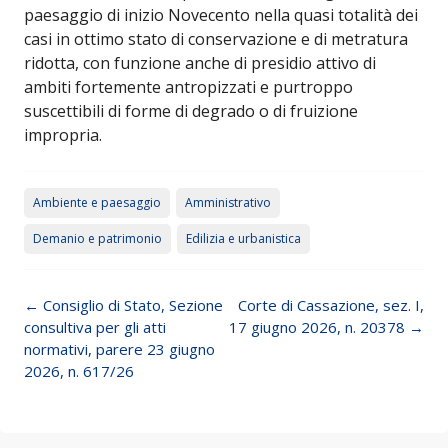
paesaggio di inizio Novecento nella quasi totalità dei
casi in ottimo stato di conservazione e di metratura
ridotta, con funzione anche di presidio attivo di
ambiti fortemente antropizzati e purtroppo
suscettibili di forme di degrado o di fruizione
impropria.
Ambiente e paesaggio
Amministrativo
Demanio e patrimonio
Edilizia e urbanistica
Post navigation
←
Consiglio di Stato, Sezione
Corte di Cassazione, sez. I,
consultiva per gli atti
17 giugno 2026, n. 20378
→
normativi, parere 23 giugno
2026, n. 617/26