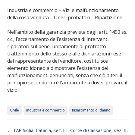
Industria e commercio – Vizi e malfunzionamento
della cosa venduta – Oneri probatori – Ripartizione
Nell’ambito della garanzia prevista dagli artt. 1490 ss.
c.c., l’accertamento dell’esistenza di interventi
riparatori sul bene, unitamente al protratto
trattenimento dello stesso e alle dichiarazioni rese
dal rappresentante del venditore, costituisce
elemento idoneo a dimostrare l’esistenza dei
malfunzionamenti denunciati, senza che ciò alteri il
principio secondo cui è l’acquirente a dover provare il
vizio.
Civile
Industria e commercio
Risarcimento dl danno
Post navigation
←
TAR Sicilia, Catania, sez. I,
Corte di Cassazione, sez. II,